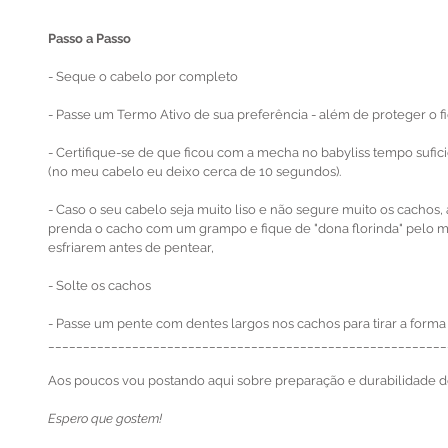
Passo a Passo
- Seque o cabelo por completo
- Passe um Termo Ativo de sua preferência - além de proteger o f
- Certifique-se de que ficou com a mecha no babyliss tempo sufic
(no meu cabelo eu deixo cerca de 10 segundos).
- Caso o seu cabelo seja muito liso e não segure muito os cachos, a
prenda o cacho com um grampo e fique de "dona florinda" pelo m
esfriarem antes de pentear,
- Solte os cachos
- Passe um pente com dentes largos nos cachos para tirar a forma 
_________________________________________________________
Aos poucos vou postando aqui sobre preparação e durabilidade d
Espero que gostem!