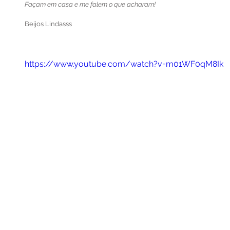
Façam em casa e me falem o que acharam!
Beijos Lindasss
https://www.youtube.com/watch?v=m01WF0qM8Ik